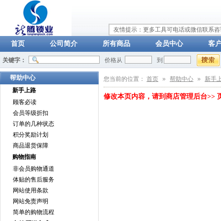
友情提示：更多工具可电话或微信联系咨询：
首页
公司简介
所有商品
会员中心
客
关键字：
价格从
到
帮助中心
您当前的位置：
首页
»
帮助中心
»
新手
新手上路
修改本页内容，请到
商店管理后台
>>
顾客必读
会员等级折扣
订单的几种状态
积分奖励计划
商品退货保障
购物指南
非会员购物通道
体贴的售后服务
网站使用条款
网站免责声明
简单的购物流程