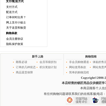
支付/配送方式
支付方式
配送方式
订单何时出库？
网上支付小贴士
关于送货和验货
购物条款
会员注册协议
隐私保护政策
新手上路
购物指南
顾客必读
会员等级折扣
非会员购物通道
体贴的售
订单的几种状态
积分奖励计划
网站使用条款
网站免责
商品退货保障
简单的购物流程
Copyright©2006-
本店经营的锁匠用品仅供锁匠学
本商店顾客个人信
有任何购物问题请联系我们的在线客服
|电话：