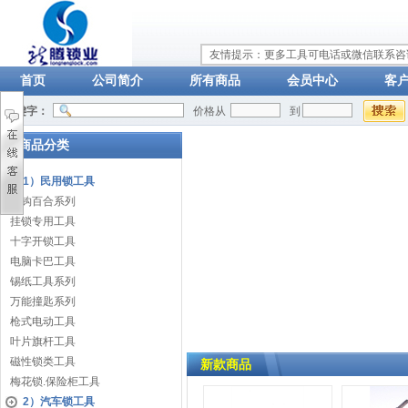
友情提示：更多工具可电话或微信联系咨询：
首页
公司简介
所有商品
会员中心
客
关键字：
价格从
到
商品分类
1）民用锁工具
单钩百合系列
挂锁专用工具
十字开锁工具
电脑卡巴工具
锡纸工具系列
万能撞匙系列
枪式电动工具
叶片旗杆工具
磁性锁类工具
新款商品
梅花锁.保险柜工具
2）汽车锁工具