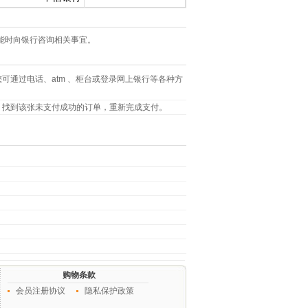
能时向银行咨询相关事宜。
通过电话、atm 、柜台或登录网上银行等各种方
，找到该张未支付成功的订单，重新完成支付。
购物条款
会员注册协议
隐私保护政策