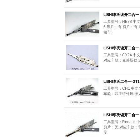
LISHI李氏读开二合一 
工具型号：NE78 中文
5 靠片：有 剪片：有
租车）
LISHI李氏读开二合一 
工具型号：CY24 中
对应车款：克莱斯勒 30
LISHI李氏二合一 GT1
工具型号：CH1 中文
车款：菲亚特外铣 派
LISHI李氏读开二合一 R
工具型号：Renault
剪片：无 对应车款
度