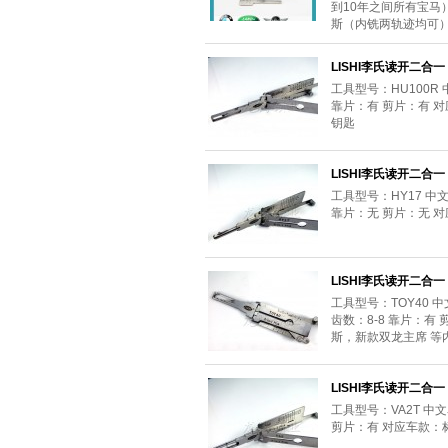
到10年之间所有宝马
斯（内铣两轨迹均可
LISHI李氏读开二合一 
工具型号：HU100R
靠片：有 剪片：有 对
钥匙
LISHI李氏读开二合一 
工具型号：HY17 中
靠片：无 剪片：无 
LISHI李氏读开二合一 
工具型号：TOY40
齿数：8-8 靠片：
斯，新款双龙主席 等
LISHI李氏读开二合一 
工具型号：VA2T 中
剪片：有 对应车款：标志