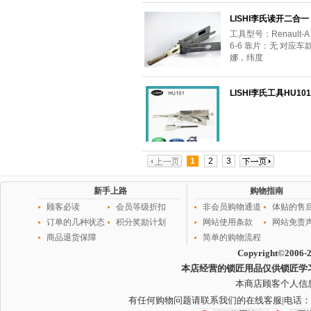
LISHI李氏读开二合一 R
工具型号：Renaul
6-6 靠片：无 对
娜，纬度
LISHI李氏工具HU
1
2
3
新手上路
购物指南
顾客必读
会员等级折扣
非会员购物通道
体贴的售
订单的几种状态
积分奖励计划
网站使用条款
网站免责
商品退货保障
简单的购物流程
Copyright©2006-
本店经营的锁匠用品仅供锁匠学
本商店顾客个人信
有任何购物问题请联系我们的在线客服
|电话：