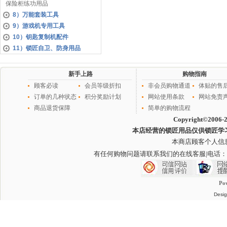
保险柜练功用品
8）万能套装工具
9）游戏机专用工具
10）钥匙复制机配件
11）锁匠自卫、防身用品
新手上路
购物指南
顾客必读
会员等级折扣
非会员购物通道
体贴的售
订单的几种状态
积分奖励计划
网站使用条款
网站免责
商品退货保障
简单的购物流程
Copyright©2006-
本店经营的锁匠用品仅供锁匠学
本商店顾客个人信
有任何购物问题请联系我们的在线客服
|电话：
Po
Desig