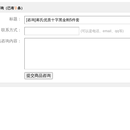
咨询
（已有
0
条）
标题：
联系方式：
(可以是电话、email、qq等)
品咨询内容：