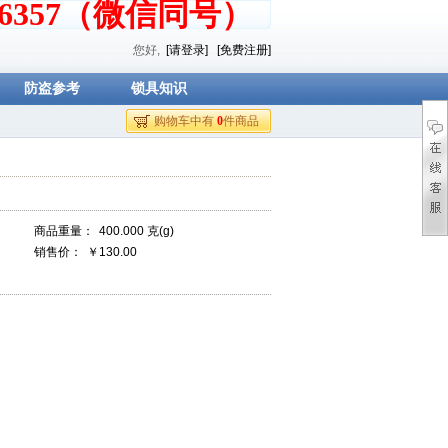
376357（微信同号）
您好,
[请登录]
[免费注册]
防盗参考
锁具知识
购物车中有
0
件商品
商品重量：
400.000 克(g)
销售价：
￥130.00