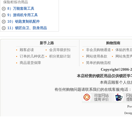
保险柜练功用品
8）万能套装工具
9）游戏机专用工具
10）钥匙复制机配件
11）锁匠自卫、防身用品
新手上路
购物指南
顾客必读
会员等级折扣
非会员购物通道
体贴的售
订单的几种状态
积分奖励计划
网站使用条款
网站免责
商品退货保障
简单的购物流程
Copyright©2006-
本店经营的锁匠用品仅供锁匠学
本商店顾客个人信
有任何购物问题请联系我们的在线客服
|电话：
Po
Desig