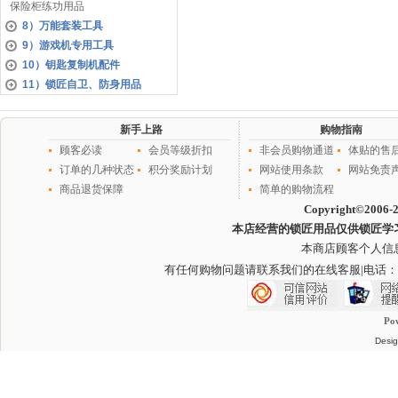
保险柜练功用品
8）万能套装工具
9）游戏机专用工具
10）钥匙复制机配件
11）锁匠自卫、防身用品
新手上路
购物指南
顾客必读
会员等级折扣
非会员购物通道
体贴的售
订单的几种状态
积分奖励计划
网站使用条款
网站免责
商品退货保障
简单的购物流程
Copyright©2006-
本店经营的锁匠用品仅供锁匠学
本商店顾客个人信
有任何购物问题请联系我们的在线客服
|电话：
Po
Desig