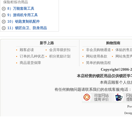
保险柜练功用品
8）万能套装工具
9）游戏机专用工具
10）钥匙复制机配件
11）锁匠自卫、防身用品
新手上路
购物指南
顾客必读
会员等级折扣
非会员购物通道
体贴的售
订单的几种状态
积分奖励计划
网站使用条款
网站免责
商品退货保障
简单的购物流程
Copyright©2006-
本店经营的锁匠用品仅供锁匠学
本商店顾客个人信
有任何购物问题请联系我们的在线客服
|电话：
Po
Desig