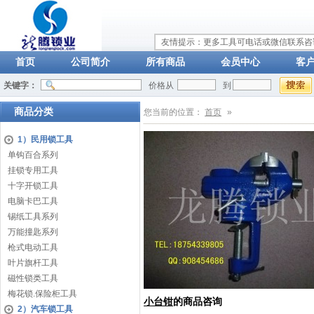
友情提示：更多工具可电话或微信联系咨询：
首页
公司简介
所有商品
会员中心
客
关键字：
价格从
到
商品分类
您当前的位置：
首页
»
1）民用锁工具
单钩百合系列
挂锁专用工具
十字开锁工具
电脑卡巴工具
锡纸工具系列
万能撞匙系列
枪式电动工具
叶片旗杆工具
磁性锁类工具
梅花锁.保险柜工具
小台钳
的商品咨询
2）汽车锁工具