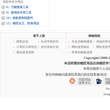
保险柜练功用品
8）万能套装工具
9）游戏机专用工具
10）钥匙复制机配件
11）锁匠自卫、防身用品
新手上路
购物指南
顾客必读
会员等级折扣
非会员购物通道
体贴的售
订单的几种状态
积分奖励计划
网站使用条款
网站免责
商品退货保障
简单的购物流程
Copyright©2006-
本店经营的锁匠用品仅供锁匠学
本商店顾客个人信
有任何购物问题请联系我们的在线客服
|电话：
Po
Desig