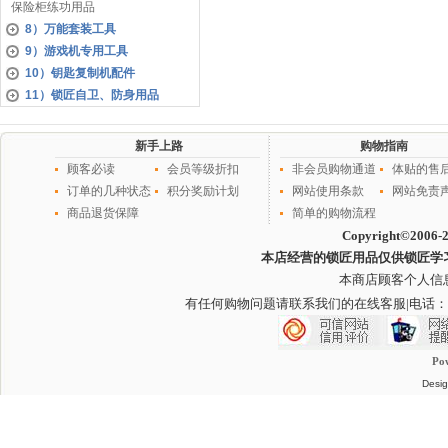
保险柜练功用品
8）万能套装工具
9）游戏机专用工具
10）钥匙复制机配件
11）锁匠自卫、防身用品
新手上路
购物指南
顾客必读
会员等级折扣
非会员购物通道
体贴的售
订单的几种状态
积分奖励计划
网站使用条款
网站免责
商品退货保障
简单的购物流程
Copyright©2006-
本店经营的锁匠用品仅供锁匠学
本商店顾客个人信
有任何购物问题请联系我们的在线客服
|电话：
Po
Desig