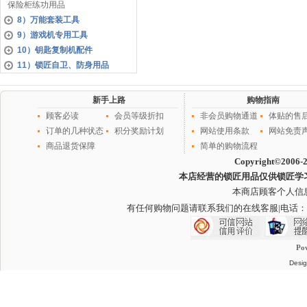
保险柜练功用品
8）万能套装工具
9）游戏机专用工具
10）钥匙复制机配件
11）锁匠自卫、防身用品
新手上路
购物指南
顾客必读
会员等级折扣
非会员购物通道
体贴的售
订单的几种状态
积分奖励计划
网站使用条款
网站免责
商品退货保障
简单的购物流程
Copyright©2006-
本店经营的锁匠用品仅供锁匠学
本商店顾客个人信
有任何购物问题请联系我们的在线客服
|电话：
Po
Desig