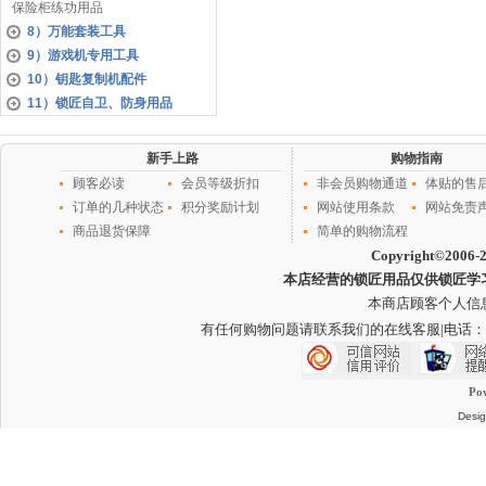
保险柜练功用品
8）万能套装工具
9）游戏机专用工具
10）钥匙复制机配件
11）锁匠自卫、防身用品
新手上路
购物指南
顾客必读
会员等级折扣
非会员购物通道
体贴的售
订单的几种状态
积分奖励计划
网站使用条款
网站免责
商品退货保障
简单的购物流程
Copyright©2006-
本店经营的锁匠用品仅供锁匠学
本商店顾客个人信
有任何购物问题请联系我们的在线客服
|电话：
Po
Desig