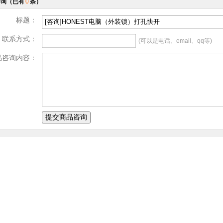
咨询
（已有
0
条）
标题：
联系方式：
(可以是电话、email、qq等)
品咨询内容：