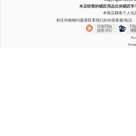
本店经营的锁匠用品仅供锁匠学
本商店顾客个人信
有任何购物问题请联系我们的在线客服
|电话：
Po
Desig