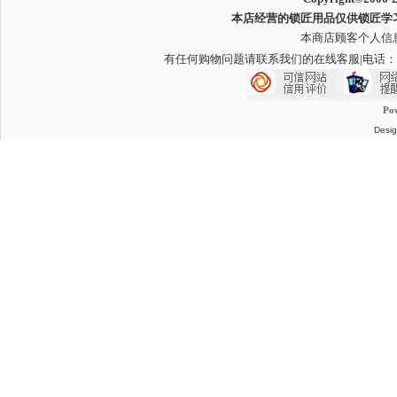
本店经营的锁匠用品仅供锁匠学
本商店顾客个人信
有任何购物问题请联系我们的在线客服
|电话：
Po
Desig