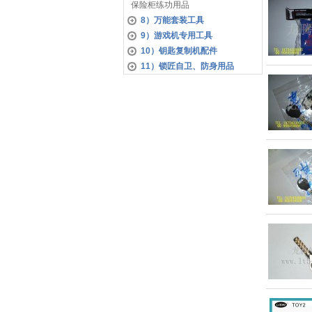
保险柜练功用品
8）万能套装工具
9）游戏机专用工具
10）钥匙复制机配件
11）锁匠自卫、防身用品