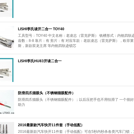
LISHI李氏读开二合一 TOY40
工具型号：TOY40 中文名称：老凌志（雷克萨斯） 铣槽形式：内铣四轨
齿数：8-8 靠片：有 剪片：有 对应车款：老款凌志（雷克萨斯），欧菲莱
斯，新款双龙主席 等内铣四轨迹锁芯
LISHI李氏HU83开读二合一
防滑四爪猫眼头（不锈钢猫眼配件）
防滑四爪猫眼头（不锈钢猫眼配件）；以后压把手也不用怕滑了 一个很好
助力
2016最新款汽车快开11件套（手动低配）
2016最新款汽车快开11件套（手动低配）可在5秒内秒杀各类汽车门锁，