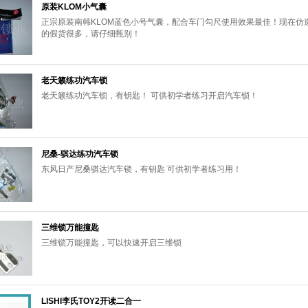
原装KLOM小气囊
正宗原装南韩KLOM蓝色小号气囊，配合车门勾尺使用效果最佳！现在仿
的假货很多，请仔细甄别！
老天籁练功汽车锁
老天籁练功汽车锁，有钥匙！ 可供初学者练习开启汽车锁！
尼桑-骐达练功汽车锁
东风日产尼桑骐达汽车锁，有钥匙 可供初学者练习用！
三维锁万能撞匙
三维锁万能撞匙，可以快速开启三维锁
LISHI李氏TOY2开读二合一