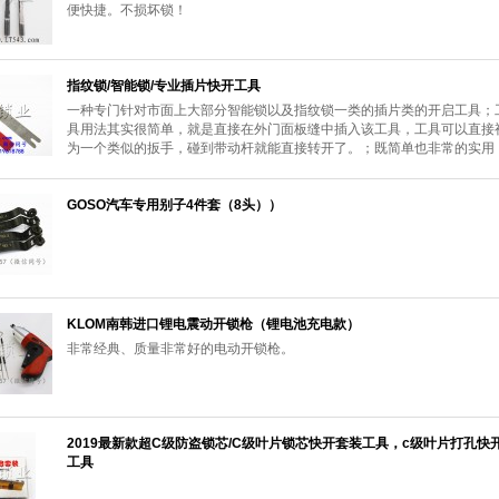
便快捷。不损坏锁！
指纹锁/智能锁/专业插片快开工具
一种专门针对市面上大部分智能锁以及指纹锁一类的插片类的开启工具；
具用法其实很简单，就是直接在外门面板缝中插入该工具，工具可以直接
为一个类似的扳手，碰到带动杆就能直接转开了。；既简单也非常的实用
GOSO汽车专用别子4件套（8头））
KLOM南韩进口锂电震动开锁枪（锂电池充电款）
非常经典、质量非常好的电动开锁枪。
2019最新款超C级防盗锁芯/C级叶片锁芯快开套装工具，c级叶片打孔快
工具