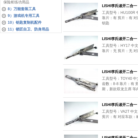
保险柜练功用品
LISHI李氏读开二合一 
8）万能套装工具
工具型号：HU100R
9）游戏机专用工具
靠片：有 剪片：有 对
10）钥匙复制机配件
钥匙
11）锁匠自卫、防身用品
LISHI李氏读开二合一 
工具型号：HY17 中
靠片：无 剪片：无 
LISHI李氏读开二合一 
工具型号：TOY40
齿数：8-8 靠片：
斯，新款双龙主席 等
LISHI李氏读开二合一 
工具型号：VA2T 中
剪片：有 对应车款：标志
LISHI李氏读开二合一 