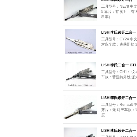
工具型号：NE78 中文
5 靠片：有 剪片：有
租车）
LISHI李氏读开二合一 
工具型号：CY24 中
对应车款：克莱斯勒 30
LISHI李氏二合一 GT1
工具型号：CH1 中文
车款：菲亚特外铣 派
LISHI李氏读开二合一 R
工具型号：Renault
剪片：无 对应车款
度
LISHI李氏读开二合一 R