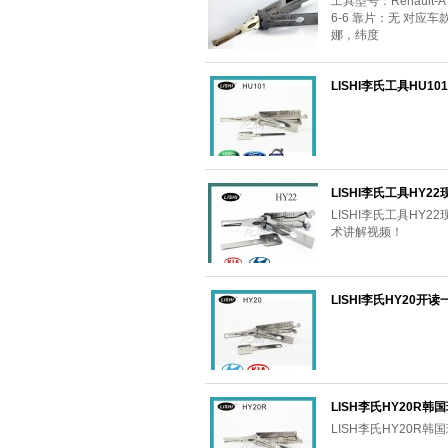
工具型号：Renaul
6-6 靠片：无 对
娜，纬度
LISHI李氏工具HU
LISHI李氏工具HY
LISHI李氏工具HY
术讲解视频！
LISHI李氏HY20开读
LISH李氏HY20R
LISH李氏HY20R