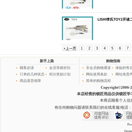
LISHI李氏TOY2开
1
2
3
4
5
6
7
新手上路
购物指南
顾客必读
会员等级折扣
非会员购物通道
体贴的售
订单的几种状态
积分奖励计划
网站使用条款
网站免责
商品退货保障
简单的购物流程
Copyright©2006-
本店经营的锁匠用品仅供锁匠学
本商店顾客个人信
有任何购物问题请联系我们的在线客服
|电话：
Po
Desig