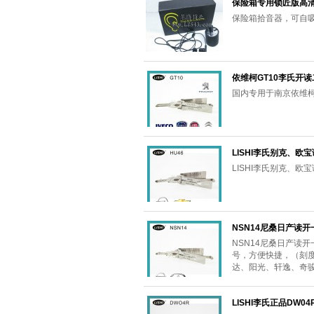
保险箱专用锁匠版高
保险箱拾音器，可自
依维柯GT10李氏开
国内专用于南京依维
LISHI李氏别克、欧宝读
LISHI李氏别克、欧宝
NSN14尼桑日产读开一体
NSN14尼桑日产读开一
号，方便快捷，（刻度
达、阳光、轩逸、奇
LISHI李氏正品DW