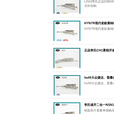
LISHI李氏正品DW
另外加购
HYN7R现代老款索
HYN7R现代老款索
正品李氏CH1景程开
hu49大众捷达、普
hu49大众捷达、普
李氏读开二合一NSN1
钥匙剪片需要单独购买