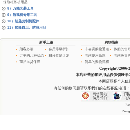
保险柜练功用品
8）万能套装工具
9）游戏机专用工具
10）钥匙复制机配件
11）锁匠自卫、防身用品
新手上路
购物指南
顾客必读
会员等级折扣
非会员购物通道
体贴的售
订单的几种状态
积分奖励计划
网站使用条款
网站免责
商品退货保障
简单的购物流程
Copyright©2006-
本店经营的锁匠用品仅供锁匠学
本商店顾客个人信
有任何购物问题请联系我们的在线客服
|电话：
Po
Desig