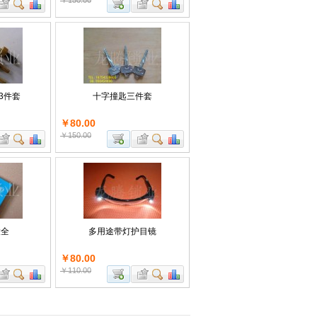
￥150.00
3件套
十字撞匙三件套
￥80.00
￥150.00
大全
多用途带灯护目镜
￥80.00
￥110.00