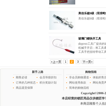
美佳乐超b级（双排蛇
美佳乐超b级（双排蛇
玻璃门锁快开工具
由goso工具厂提供
机械手开启；将工具
工具手把扭转带动工
1
2
3
新手上路
购物指南
顾客必读
会员等级折扣
非会员购物通道
体贴的售
订单的几种状态
积分奖励计划
网站使用条款
网站免责
商品退货保障
简单的购物流程
Copyright©2006-
本店经营的锁匠用品仅供锁匠学
本商店顾客个人信