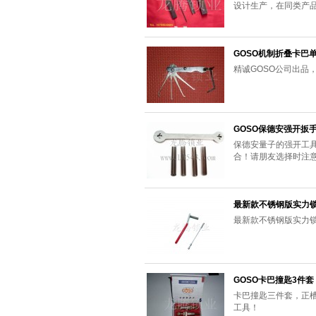
设计生产，在同类产
GOSO机制折叠卡巴
精诚GOSO公司出品
GOSO保德安强开扳
保德安量子的强开工
合！请朋友选择时注
最新款不锈钢版实力
最新款不锈钢版实力
GOSO卡巴撞匙3件套
卡巴撞匙三件套，正
工具！