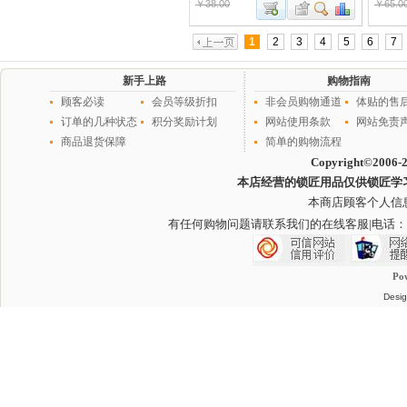
￥38.00
￥65.0
1
2
3
4
5
6
7
新手上路
购物指南
顾客必读
会员等级折扣
非会员购物通道
体贴的售
订单的几种状态
积分奖励计划
网站使用条款
网站免责
商品退货保障
简单的购物流程
Copyright©2006-
本店经营的锁匠用品仅供锁匠学
本商店顾客个人信
有任何购物问题请联系我们的在线客服
|电话：
Po
Desig