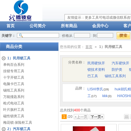
友情提示：更多工具可电话或微信联系咨询：
首页
公司简介
所有商品
会员中心
客
关键字：
价格从
到
商品分类
您当前的位置：
首页
»
1）民用锁工具
1）民用锁工具
分类名称：
民用硬快开
汽车硬快开
单钩百合系列
锁技术资料
防护类
挂锁专用工具
巴工具
锡纸工具系列
十字开锁工具
电脑卡巴工具
品牌：
LISHI李氏
huk胡氏
(19)
锡纸工具系列
工
kkk
HAOSH
(17)
(3)
万能撞匙系列
枪式电动工具
叶片旗杆工具
总共找到
400
个商品
磁性锁类工具
1
/
20
梅花锁.保险柜工具
2）汽车锁工具