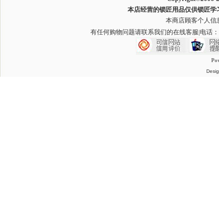
本店经营的锁匠用品仅供锁匠学
本商店顾客个人信
有任何购物问题请联系我们的在线客服
|电话：
Po
Desig