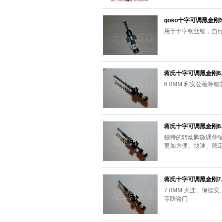
goso十字可调黑金刚5
用于十字钢丝锁，自
蒋氏十字可调黑金刚6
6.0MM 利安公检等
蒋氏十字可调黑金刚6
独特的转动脚微调伸缩
更加方便、快速、稳
蒋氏十字可调黑金刚7
7.0MM 大连、保
等防盗门