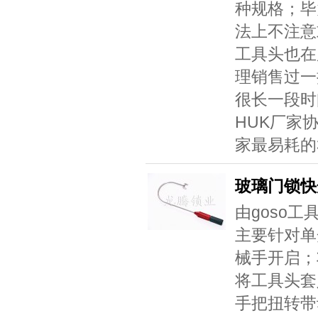
种规格；毕
法上不注意
工具头也在
理销售过一
很长一段时
HUK厂家
家最易耗的3
玻璃门锁快
由goso
主要针对单
械手开启；
将工具头套
手把扭转带