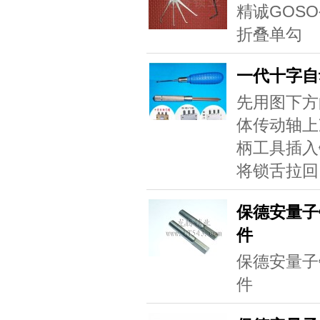
精诚GOS
折叠单勾
一代十字自
先用图下方
体传动轴上
柄工具插入
将锁舌拉回
保德安量子
件
保德安量子
件