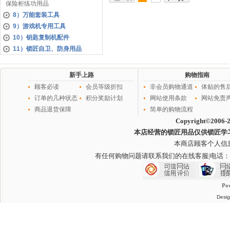
保险柜练功用品
8）万能套装工具
9）游戏机专用工具
10）钥匙复制机配件
11）锁匠自卫、防身用品
新手上路
购物指南
顾客必读
会员等级折扣
非会员购物通道
体贴的售
订单的几种状态
积分奖励计划
网站使用条款
网站免责
商品退货保障
简单的购物流程
Copyright©2006-
本店经营的锁匠用品仅供锁匠学
本商店顾客个人信
有任何购物问题请联系我们的在线客服
|电话：
Po
Desig