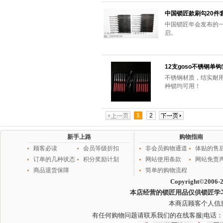
中国锁匠款刷勾20件
中国锁匠年会发布的一
启。
12支goso不锈钢单
不锈钢材质，结实耐
种锁均可用！
1
2
新手上路
购物指南
顾客必读
会员等级折扣
非会员购物通道
体贴的售
订单的几种状态
积分奖励计划
网站使用条款
网站免责
商品退货保障
简单的购物流程
Copyright©2006-
本店经营的锁匠用品仅供锁匠学
本商店顾客个人信
有任何购物问题请联系我们的在线客服
|电话：