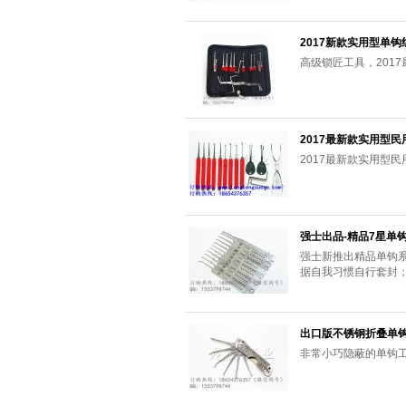
2017新款实用型单
高级锁匠工具，201
2017最新款实用型
2017最新款实用型
强士出品-精品7星单
强士新推出精品单钩
据自我习惯自行套封
出口版不锈钢折叠单钩
非常小巧隐蔽的单钩